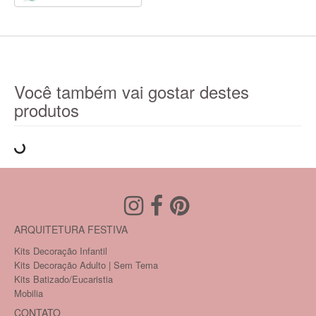
Você também vai gostar destes
produtos
ARQUITETURA FESTIVA
Kits Decoração Infantil
Kits Decoração Adulto | Sem Tema
Kits Batizado/Eucaristia
Mobilia
CONTATO