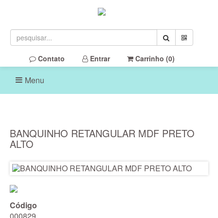
Contato
Entrar
Carrinho (
0
)
Menu
BANQUINHO RETANGULAR MDF PRETO
ALTO
Código
000829