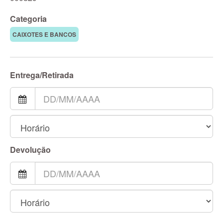
Categoria
CAIXOTES E BANCOS
Entrega/Retirada
Devolução