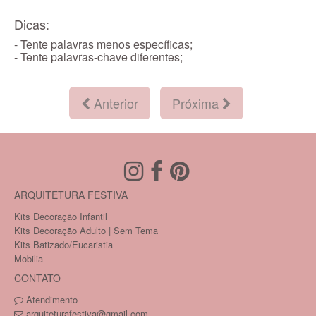
Dicas:
- Tente palavras menos específicas;
- Tente palavras-chave diferentes;
Anterior
Próxima
ARQUITETURA FESTIVA
Kits Decoração Infantil
Kits Decoração Adulto | Sem Tema
Kits Batizado/Eucaristia
Mobilia
CONTATO
Atendimento
arquiteturafestiva@gmail.com