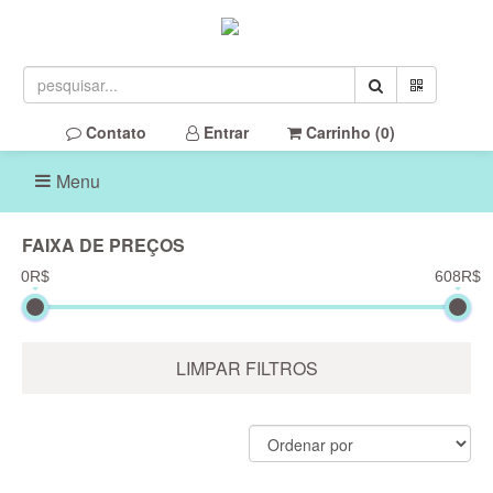
Contato
Entrar
Carrinho (
0
)
Menu
FAIXA DE PREÇOS
0R$
608R$
LIMPAR FILTROS