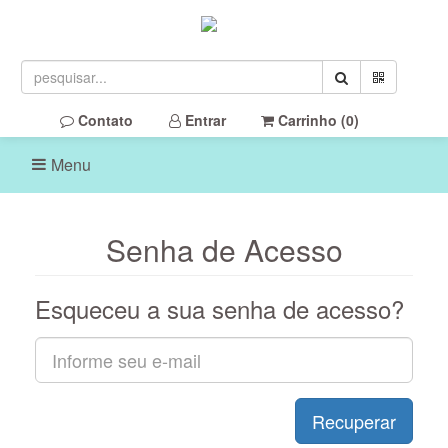
Contato
Entrar
Carrinho (
0
)
Menu
Senha de Acesso
Esqueceu a sua senha de acesso?
Recuperar