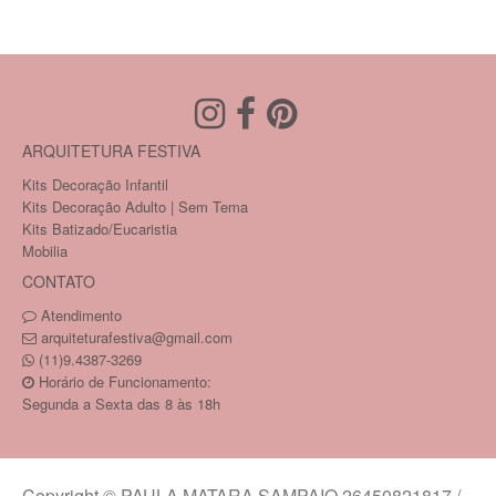
ARQUITETURA FESTIVA
Kits Decoração Infantil
Kits Decoração Adulto | Sem Tema
Kits Batizado/Eucaristia
Mobilia
CONTATO
Atendimento
arquiteturafestiva@gmail.com
(11)9.4387-3269
Horário de Funcionamento:
Segunda a Sexta das 8 às 18h
Copyright © PAULA MATARA SAMPAIO 26450821817 /