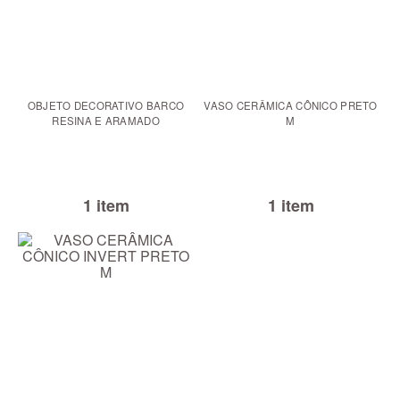
OBJETO DECORATIVO BARCO
VASO CERÂMICA CÔNICO PRETO
RESINA E ARAMADO
M
1 item
1 item