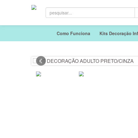
Como Funciona
Kits Decoração Inf