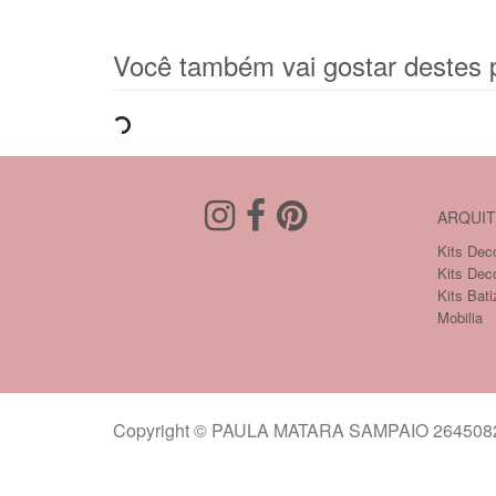
Você também vai gostar destes 
ARQUIT
Kits Deco
Kits Dec
Kits Bati
Mobilia
Copyright © PAULA MATARA SAMPAIO 26450821