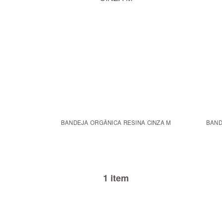
BANDEJA ORGÂNICA RESINA CINZA M
BAND
1 item