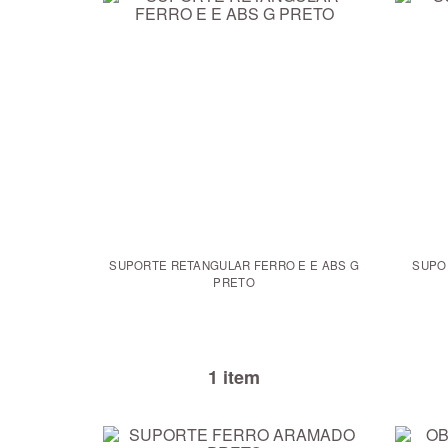
SUPORTE RETANGULAR FERRO E E ABS G
SUPO
PRETO
1 item