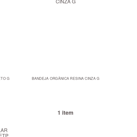
 CERÂMICA PRETO G
BANDEJA ORGÂNICA RESINA CINZA G
1 item