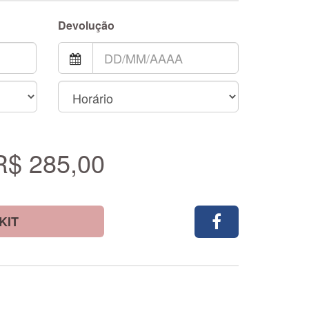
Devolução
R$ 285,00
KIT