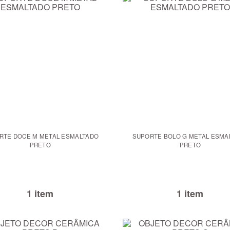
RTE DOCE M METAL ESMALTADO
SUPORTE BOLO G METAL ESMA
PRETO
PRETO
1 item
1 item