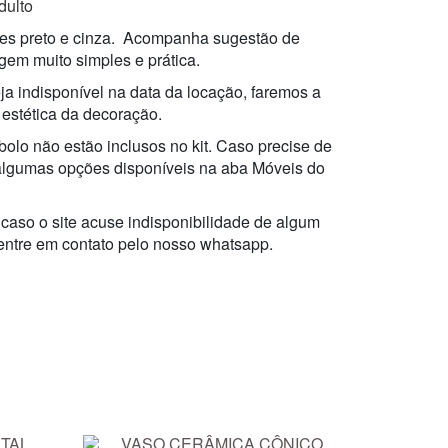
dulto
ores preto e cinza. Acompanha sugestão de
em muito simples e prática.
ja indisponível na data da locação, faremos a
 estética da decoração.
bolo não estão inclusos no kit. Caso precise de
algumas opções disponíveis na aba Móveis do
 caso o site acuse indisponibilidade de algum
 entre em contato pelo nosso whatsapp.