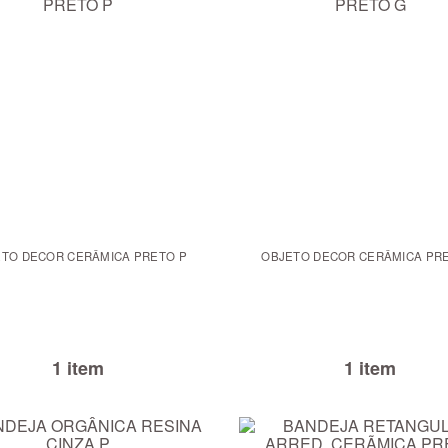
OBJETO DECOR CERÂMICA PRETO P
OBJETO DECOR
1 item
1 item