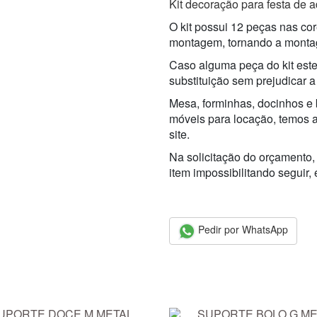
Kit decoração para festa de a
O kit possui 12 peças nas c
montagem, tornando a montag
Caso alguma peça do kit este
substituição sem prejudicar a
Mesa, forminhas, docinhos e 
móveis para locação, temos 
site.
Na solicitação do orçamento,
item impossibilitando seguir,
Pedir por WhatsApp