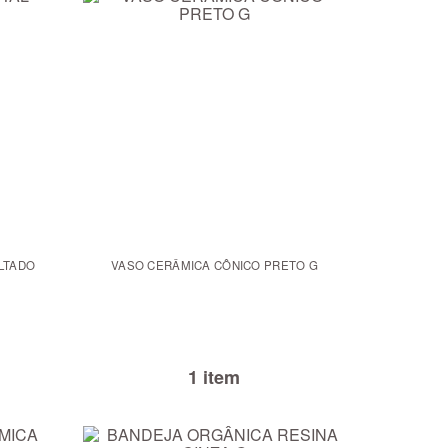
LTADO
VASO CERÂMICA CÔNICO PRETO G
1 item