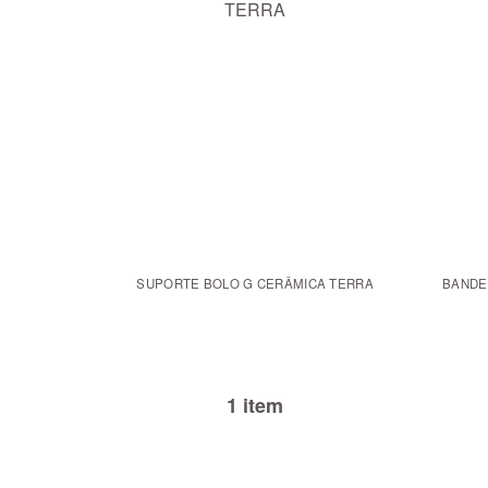
SUPORTE BOLO G CERÂMICA TERRA
BANDE
1 item