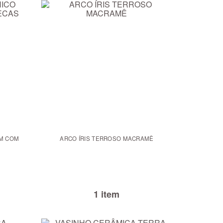
 M COM
ARCO ÍRIS TERROSO MACRAMÊ
1 item