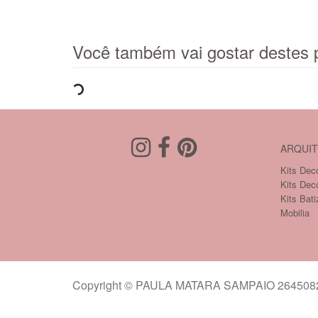
Você também vai gostar destes 
ARQUIT
Kits Deco
Kits Dec
Kits Bati
Mobilia
Copyright © PAULA MATARA SAMPAIO 26450821