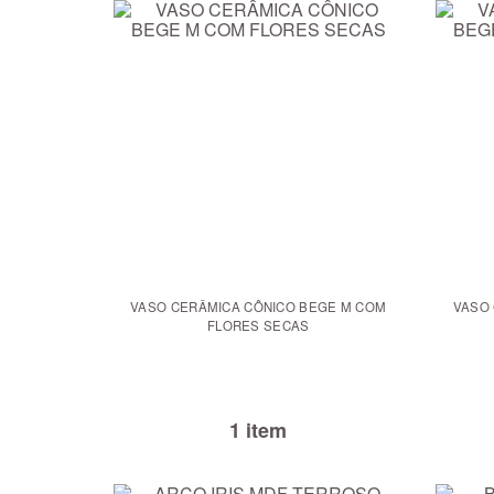
VASO CERÂMICA CÔNICO BEGE M COM
VASO
FLORES SECAS
1 item