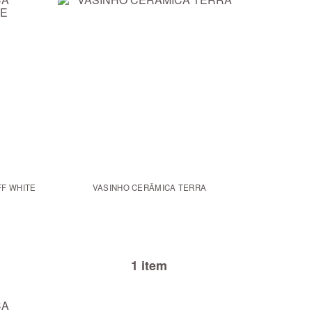
F WHITE
VASINHO CERÂMICA TERRA
1 item