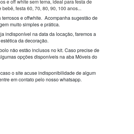
os e off white sem tema, ideal para festa de
 bebê, festa 60, 70, 80, 90, 100 anos...
s terrosos e offwhite. Acompanha sugestão de
em muito simples e prática.
ja indisponível na data da locação, faremos a
 estética da decoração.
bolo não estão inclusos no kit. Caso precise de
algumas opções disponíveis na aba Móveis do
 caso o site acuse indisponibilidade de algum
 entre em contato pelo nosso whatsapp.