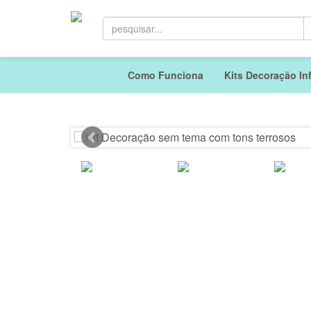
Como Funciona
Kits Decoração Inf