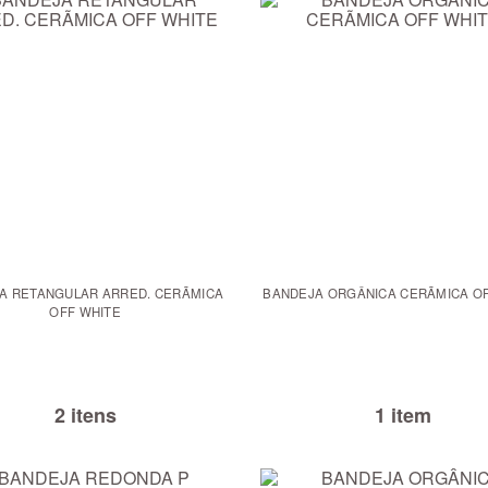
A RETANGULAR ARRED. CERÃMICA
BANDEJA ORGÂNICA CERÃMICA OF
OFF WHITE
2 itens
1 item