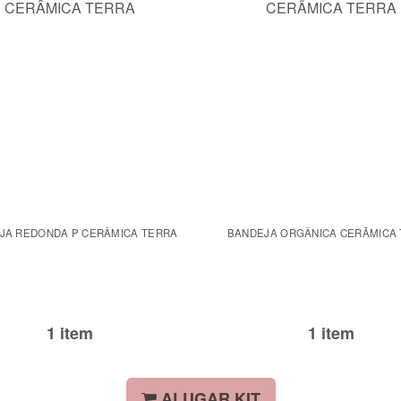
JA REDONDA P CERÂMICA TERRA
BANDEJA ORGÂNICA CERÃMICA
1 item
1 item
ALUGAR KIT