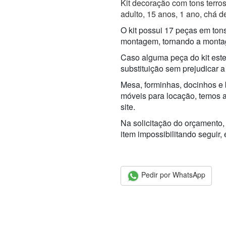
Kit decoração com tons terros
adulto, 15 anos, 1 ano, chá de
O kit possui 17 peças em ton
montagem, tornando a montag
Caso alguma peça do kit este
substituição sem prejudicar a
Mesa, forminhas, docinhos e 
móveis para locação, temos 
site.
Na solicitação do orçamento,
item impossibilitando seguir,
Pedir por WhatsApp