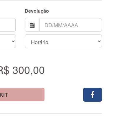
Devolução
R$ 300,00
KIT