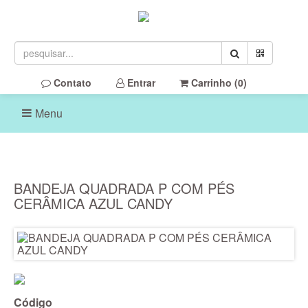
Contato
Entrar
Carrinho (
0
)
Menu
BANDEJA QUADRADA P COM PÉS
CERÂMICA AZUL CANDY
Código