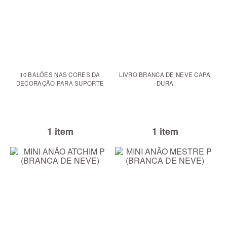
10 BALÕES NAS CORES DA
LIVRO BRANCA DE NEVE CAPA
DECORAÇÃO PARA SUPORTE
DURA
1 item
1 item