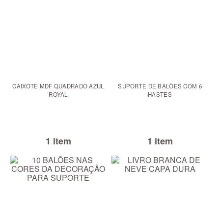
CAIXOTE MDF QUADRADO AZUL
SUPORTE DE BALÕES COM 6
ROYAL
HASTES
1 item
1 item