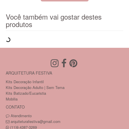
Você também vai gostar destes
produtos
ARQUITETURA FESTIVA
Kits Decoração Infantil
Kits Decoração Adulto | Sem Tema
Kits Batizado/Eucaristia
Mobilia
CONTATO
Atendimento
arquiteturafestiva@gmail.com
(11)9.4387-3269