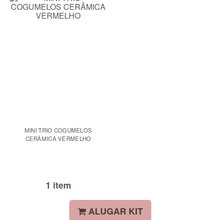
MINI TRIO COGUMELOS
CERÂMICA VERMELHO
1 item
ALUGAR KIT