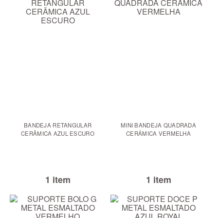
BANDEJA RETANGULAR
MINI BANDEJA QUADRADA
CERÃMICA AZUL ESCURO
CERÂMICA VERMELHA
1 item
1 item