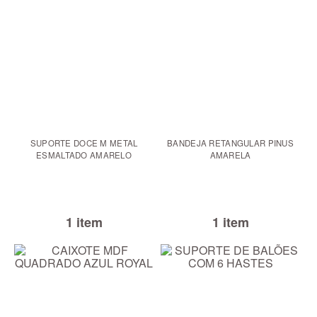
SUPORTE DOCE M METAL
BANDEJA RETANGULAR PINUS
ESMALTADO AMARELO
AMARELA
1 item
1 item