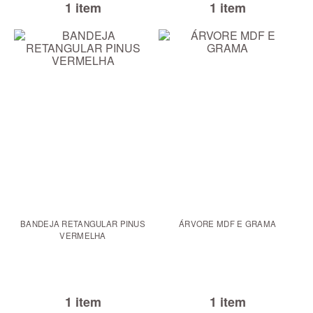
1 item
1 item
BANDEJA RETANGULAR PINUS
ÁRVORE MDF E GRAMA
VERMELHA
1 item
1 item