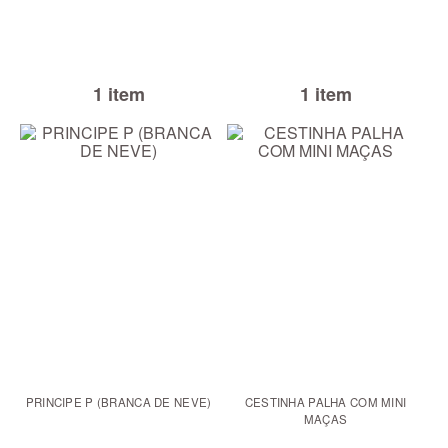
1 item
1 item
PRINCIPE P (BRANCA DE NEVE)
CESTINHA PALHA COM MINI
MAÇAS