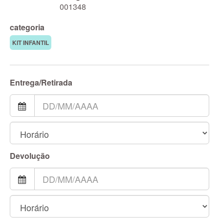
001348
categoria
KIT INFANTIL
Entrega/Retirada
Devolução