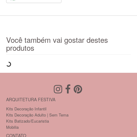
Você também vai gostar destes
produtos
ARQUITETURA FESTIVA
Kits Decoração Infantil
Kits Decoração Adulto | Sem Tema
Kits Batizado/Eucaristia
Mobilia
CONTATO