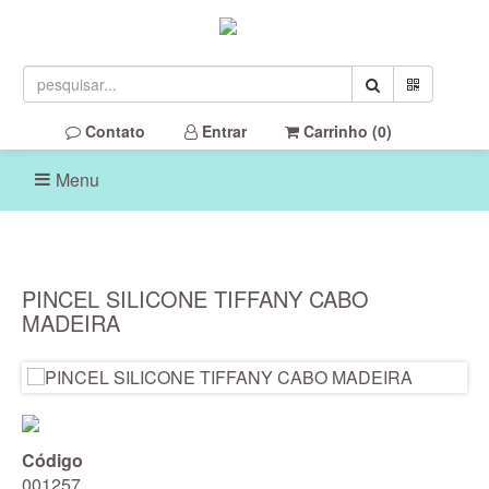
Contato
Entrar
Carrinho (
0
)
Menu
PINCEL SILICONE TIFFANY CABO
MADEIRA
Código
001257