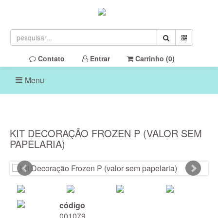
Contato
Entrar
Carrinho (
0
)
Menu
KIT DECORAÇÃO FROZEN P (VALOR SEM
PAPELARIA)
código
001079