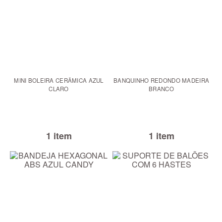
MINI BOLEIRA CERÂMICA AZUL
BANQUINHO REDONDO MADEIRA
CLARO
BRANCO
1 item
1 item