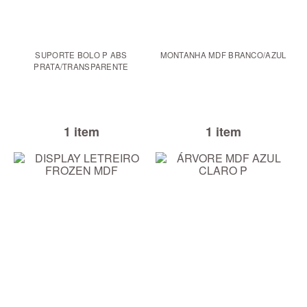
SUPORTE BOLO P ABS
MONTANHA MDF BRANCO/AZUL
PRATA/TRANSPARENTE
1 item
1 item