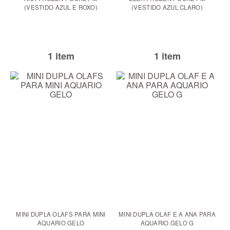
(VESTIDO AZUL E ROXO)
(VESTIDO AZUL CLARO)
1 item
1 item
MINI DUPLA OLAFS PARA MINI
MINI DUPLA OLAF E A ANA PARA
AQUARIO GELO
AQUARIO GELO G