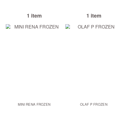
1 item
1 item
MINI RENA FROZEN
OLAF P FROZEN