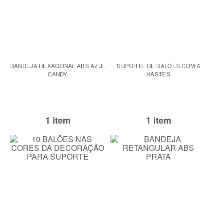
BANDEJA HEXAGONAL ABS AZUL
SUPORTE DE BALÕES COM 6
CANDY
HASTES
1 item
1 item