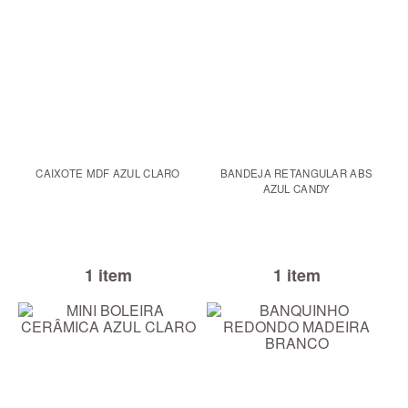
CAIXOTE MDF AZUL CLARO
BANDEJA RETANGULAR ABS
AZUL CANDY
1 item
1 item