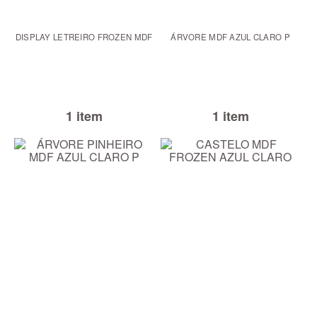
DISPLAY LETREIRO FROZEN MDF
ÁRVORE MDF AZUL CLARO P
1 item
1 item