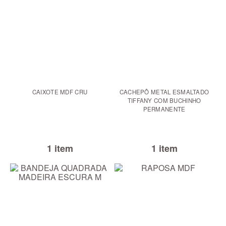
CAIXOTE MDF CRU
CACHEPÔ METAL ESMALTADO
TIFFANY COM BUCHINHO
PERMANENTE
1 item
1 item