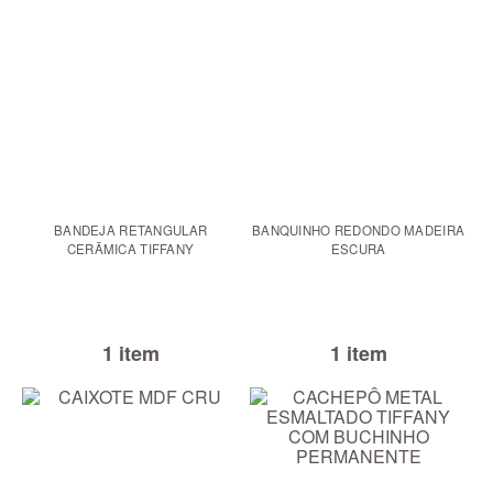
BANDEJA RETANGULAR
BANQUINHO REDONDO MADEIRA
CERÃMICA TIFFANY
ESCURA
1 item
1 item