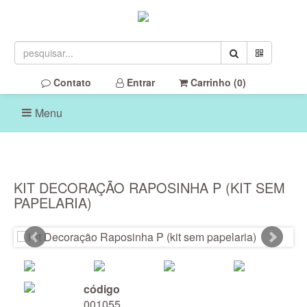
Contato
Entrar
Carrinho (
0
)
Menu
KIT DECORAÇÃO RAPOSINHA P (KIT SEM
PAPELARIA)
código
001055