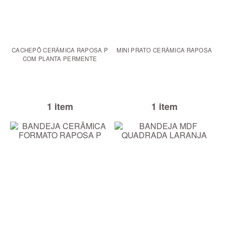
CACHEPÔ CERÂMICA RAPOSA P
MINI PRATO CERÂMICA RAPOSA
COM PLANTA PERMENTE
1 item
1 item