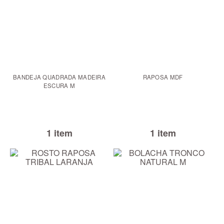
BANDEJA QUADRADA MADEIRA
RAPOSA MDF
ESCURA M
1 item
1 item