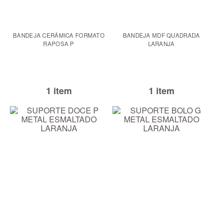
BANDEJA CERÂMICA FORMATO
BANDEJA MDF QUADRADA
RAPOSA P
LARANJA
1 item
1 item