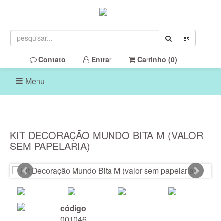
Contato
Entrar
Carrinho (
0
)
Menu
KIT DECORAÇÃO MUNDO BITA M (VALOR
SEM PAPELARIA)
código
001046