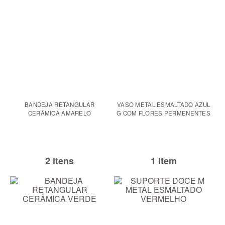
BANDEJA RETANGULAR
VASO METAL ESMALTADO AZUL
CERÃMICA AMARELO
G COM FLORES PERMENENTES
2 itens
1 item