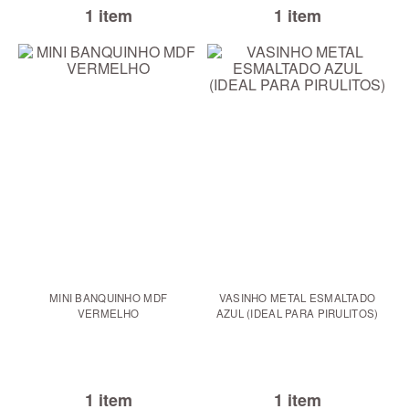
1 item
1 item
MINI BANQUINHO MDF
VASINHO METAL ESMALTADO
VERMELHO
AZUL (IDEAL PARA PIRULITOS)
1 item
1 item