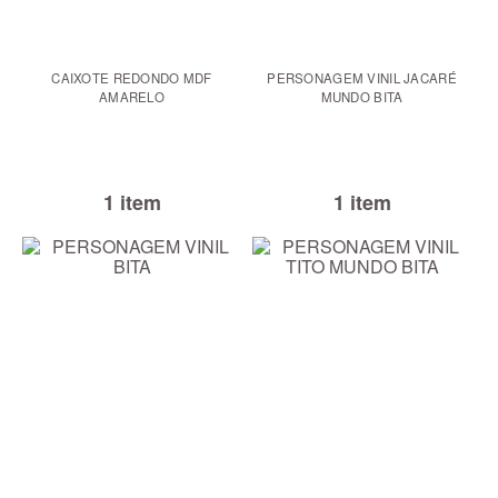
CAIXOTE REDONDO MDF
PERSONAGEM VINIL JACARÉ
AMARELO
MUNDO BITA
1 item
1 item