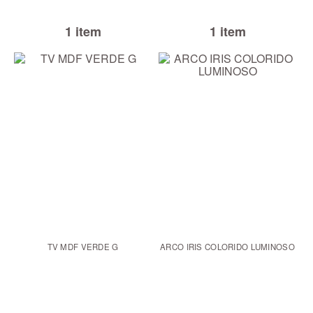
1 item
1 item
TV MDF VERDE G
ARCO IRIS COLORIDO LUMINOSO