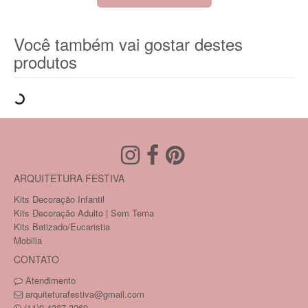
Você também vai gostar destes
produtos
ARQUITETURA FESTIVA
Kits Decoração Infantil
Kits Decoração Adulto | Sem Tema
Kits Batizado/Eucaristia
Mobilia
CONTATO
Atendimento
arquiteturafestiva@gmail.com
(11)9.4387-3269