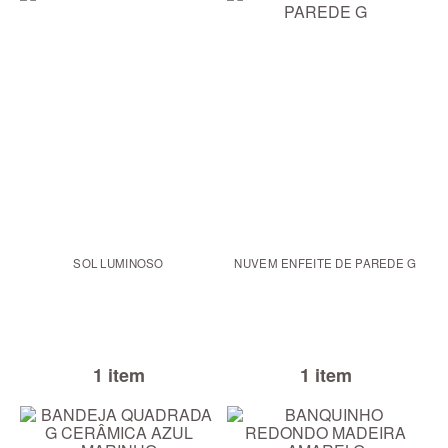
SOL LUMINOSO
NUVEM ENFEITE DE PAREDE G
1 item
1 item