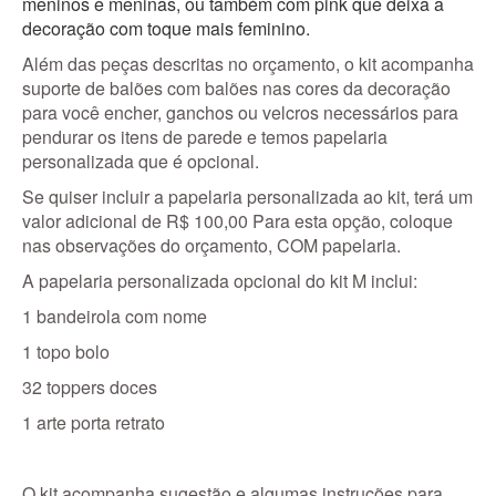
meninos e meninas, ou também com pink que deixa a
decoração com toque mais feminino.
Além das peças descritas no orçamento, o kit acompanha
suporte de balões com balões nas cores da decoração
para você encher, ganchos ou velcros necessários para
pendurar os itens de parede e temos papelaria
personalizada que é opcional.
Se quiser incluir a papelaria personalizada ao kit, terá um
valor adicional de R$ 100,00 Para esta opção, coloque
nas observações do orçamento, COM papelaria.
A papelaria personalizada opcional do kit M inclui:
1 bandeirola com nome
1 topo bolo
32 toppers doces
1 arte porta retrato
O kit acompanha sugestão e algumas instruções para