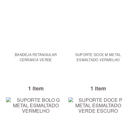
BANDEJA RETANGULAR
SUPORTE DOCE M METAL
CERÃMICA VERDE
ESMALTADO VERMELHO
1 item
1 item