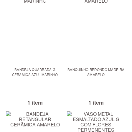
BANDEJA QUADRADA G
BANQUINHO REDONDO MADEIRA
CERÂMICA AZUL MARINHO
AMARELO
1 item
1 item