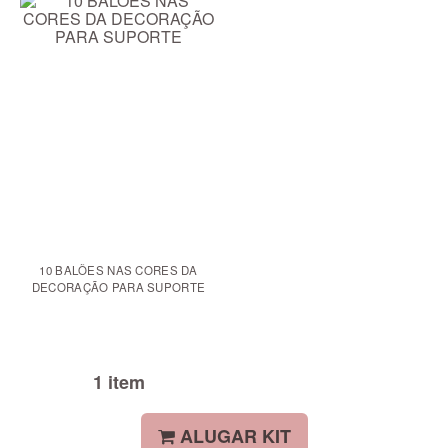
10 BALÕES NAS CORES DA
DECORAÇÃO PARA SUPORTE
1 item
ALUGAR KIT