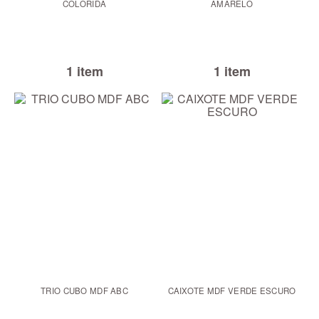
COLORIDA
AMARELO
1 item
1 item
TRIO CUBO MDF ABC
CAIXOTE MDF VERDE ESCURO