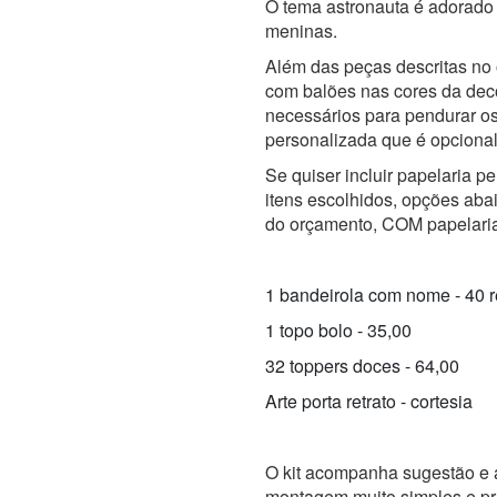
O tema astronauta é adorado
meninas.
Além das peças descritas no
com balões nas cores da dec
necessários para pendurar os
personalizada que é opcional
Se quiser incluir papelaria pe
itens escolhidos, opções aba
do orçamento, COM papelaria e
1 bandeirola com nome - 40 r
1 topo bolo - 35,00
32 toppers doces - 64,00
Arte porta retrato - cortesia
O kit acompanha sugestão e al
montagem muito simples e pr