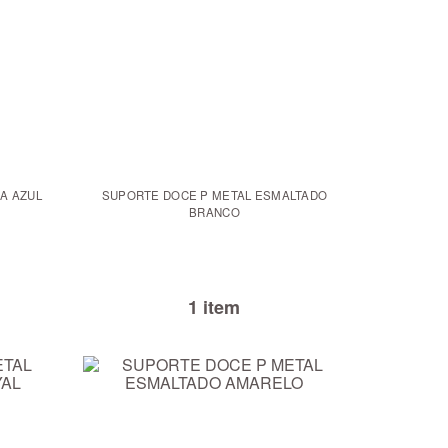
A AZUL
SUPORTE DOCE P METAL ESMALTADO
BRANCO
1 item