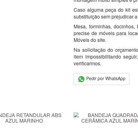
Caso alguma peça do kit est
substituição sem prejudicar a
Mesa, forminhas, docinhos, b
precise de móveis para loc
Móveis do site.
Na solicitação do orçamento
item impossibilitando segu
verificarmos.
Pedir por WhatsApp