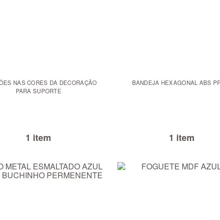
LÕES NAS CORES DA DECORAÇÃO
BANDEJA HEXAGONAL ABS P
PARA SUPORTE
1 item
1 item