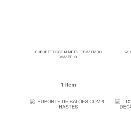
SUPORTE DOCE M METAL ESMALTADO
CAI
AMARELO
1 item