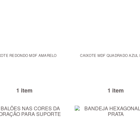
XOTE REDONDO MDF AMARELO
CAIXOTE MDF QUADRADO AZUL 
1 item
1 item