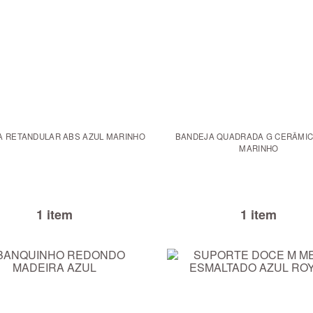
A RETANDULAR ABS AZUL MARINHO
BANDEJA QUADRADA G CERÂMIC
MARINHO
1 item
1 item