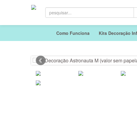
Como Funciona
Kits Decoração Inf