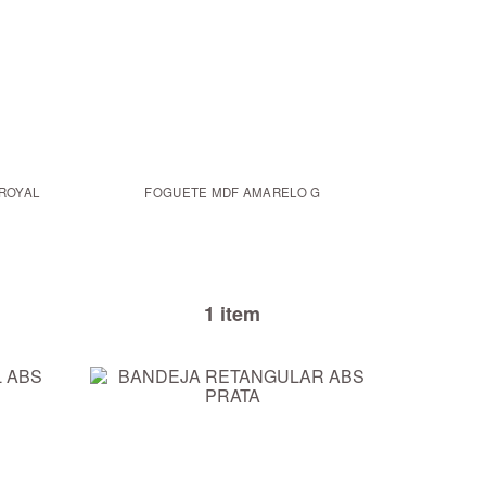
ROYAL
FOGUETE MDF AMARELO G
1 item