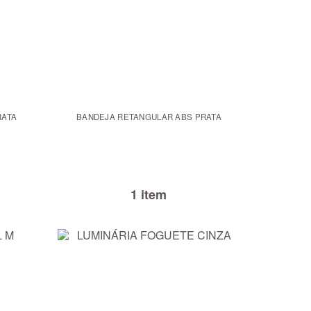
RATA
BANDEJA RETANGULAR ABS PRATA
1 item