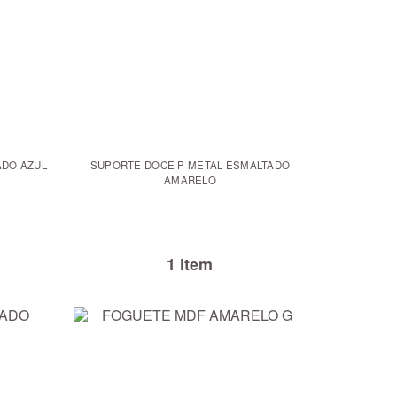
ADO AZUL
SUPORTE DOCE P METAL ESMALTADO
AMARELO
1 item