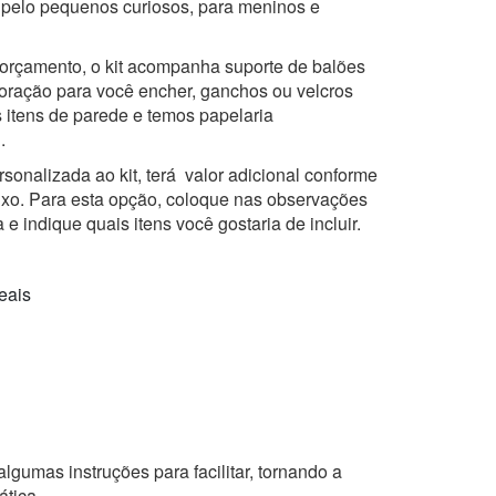
 pelo pequenos curiosos, para meninos e
 orçamento, o kit acompanha suporte de balões
oração para você encher, ganchos ou velcros
 itens de parede e temos papelaria
.
rsonalizada ao kit, terá valor adicional conforme
ixo. Para esta opção, coloque nas observações
 indique quais itens você gostaria de incluir.
eais
gumas instruções para facilitar, tornando a
ática.