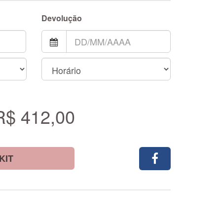
Devolução
R$ 412,00
KIT