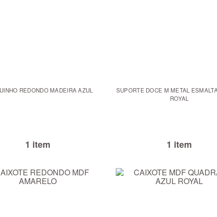
UINHO REDONDO MADEIRA AZUL
SUPORTE DOCE M METAL ESMALT
ROYAL
1 item
1 item