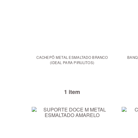
CACHEPÔ METAL ESMALTADO BRANCO
BANQ
(IDEAL PARA PIRULITOS)
1 item