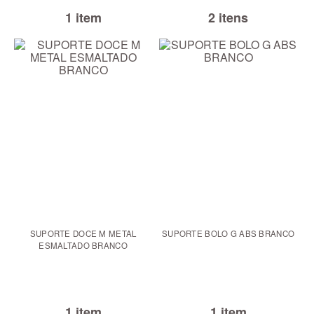
1 item
2 itens
SUPORTE DOCE M METAL
SUPORTE BOLO G ABS BRANCO
ESMALTADO BRANCO
1 item
1 item