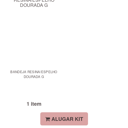
BANDEJA RESINA/ESPELHO
DOURADA G
1 item
ALUGAR KIT