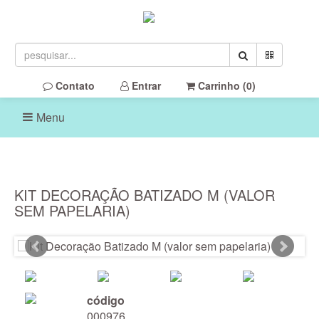
Contato
Entrar
Carrinho (
0
)
Menu
KIT DECORAÇÃO BATIZADO M (VALOR
SEM PAPELARIA)
código
000976