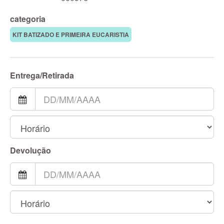
categoria
KIT BATIZADO E PRIMEIRA EUCARISTIA
Entrega/Retirada
Devolução