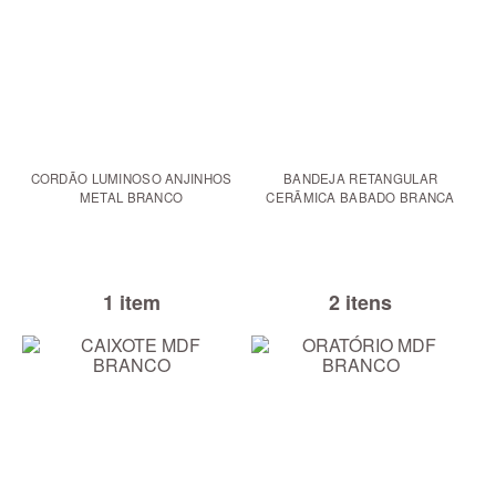
CORDÃO LUMINOSO ANJINHOS
BANDEJA RETANGULAR
METAL BRANCO
CERÃMICA BABADO BRANCA
1 item
2 itens