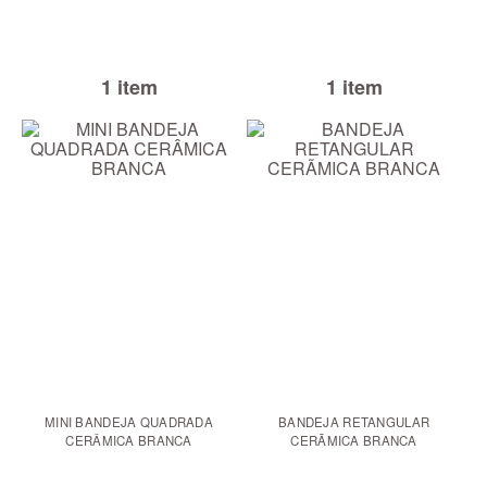
1 item
1 item
MINI BANDEJA QUADRADA
BANDEJA RETANGULAR
CERÂMICA BRANCA
CERÃMICA BRANCA