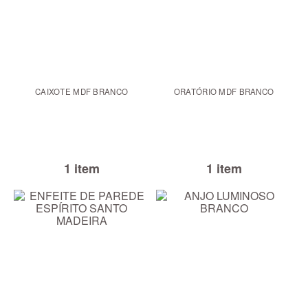
CAIXOTE MDF BRANCO
ORATÓRIO MDF BRANCO
1 item
1 item