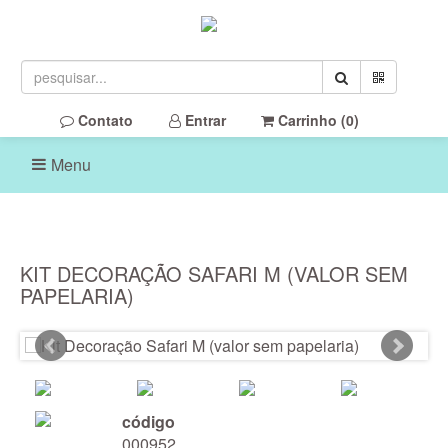
Contato
Entrar
Carrinho (
0
)
Menu
KIT DECORAÇÃO SAFARI M (VALOR SEM
PAPELARIA)
código
000952