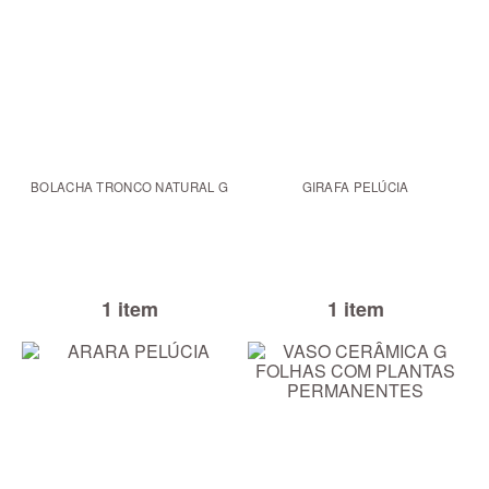
BOLACHA TRONCO NATURAL G
GIRAFA PELÚCIA
1 item
1 item