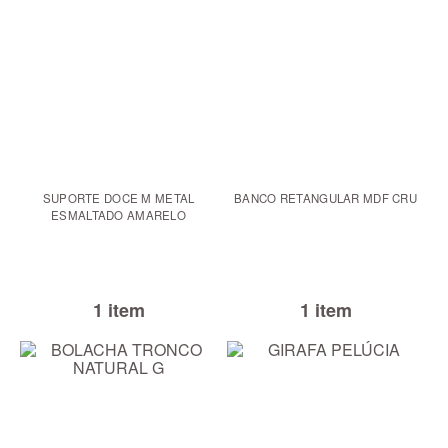
SUPORTE DOCE M METAL
BANCO RETANGULAR MDF CRU
ESMALTADO AMARELO
1 item
1 item