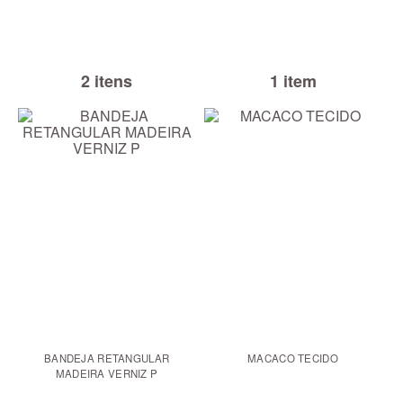
2 itens
1 item
BANDEJA RETANGULAR
MACACO TECIDO
MADEIRA VERNIZ P