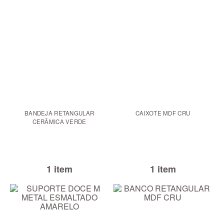
BANDEJA RETANGULAR
CAIXOTE MDF CRU
CERÃMICA VERDE
1 item
1 item