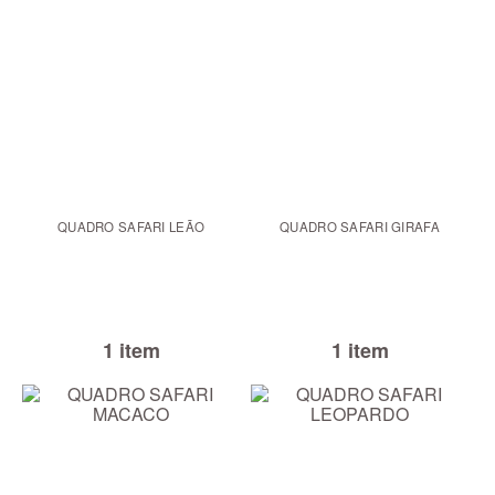
QUADRO SAFARI LEÃO
QUADRO SAFARI GIRAFA
1 item
1 item