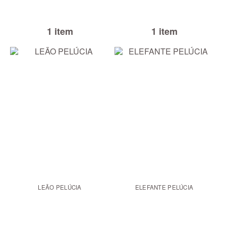
1 item
1 item
LEÃO PELÚCIA
ELEFANTE PELÚCIA