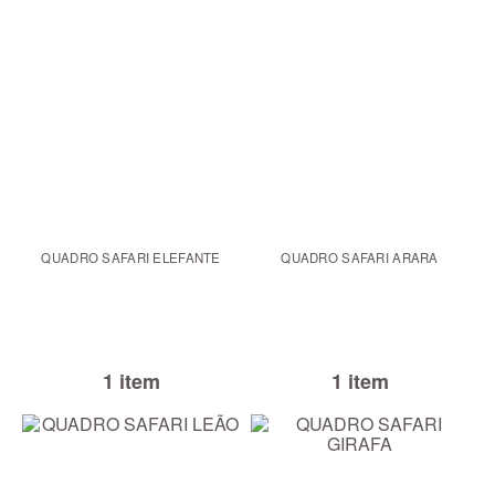
QUADRO SAFARI ELEFANTE
QUADRO SAFARI ARARA
1 item
1 item