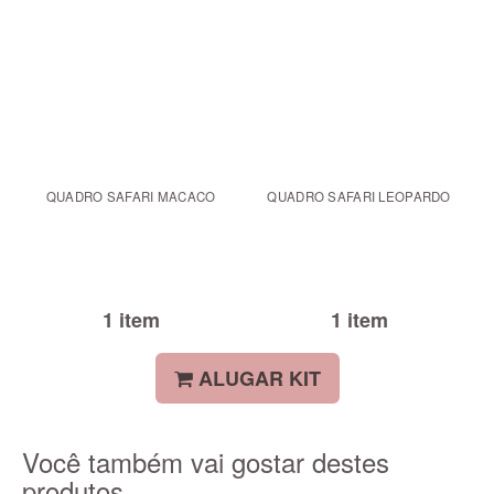
QUADRO SAFARI MACACO
QUADRO SAFARI LEOPARDO
1 item
1 item
ALUGAR KIT
Você também vai gostar destes
produtos