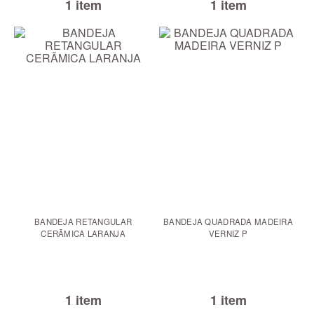
1 item
1 item
BANDEJA RETANGULAR
BANDEJA QUADRADA MADEIRA
CERÃMICA LARANJA
VERNIZ P
1 item
1 item