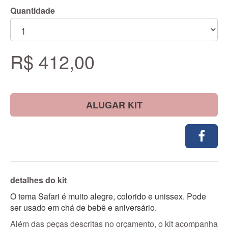
Quantidade
R$ 412,00
ALUGAR KIT
detalhes do kit
O tema Safari é muito alegre, colorido e unissex. Pode
ser usado em chá de bebê e aniversário.
Além das peças descritas no orçamento, o kit acompanha