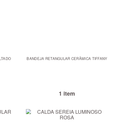
LTADO
BANDEJA RETANGULAR CERÃMICA TIFFANY
1 item