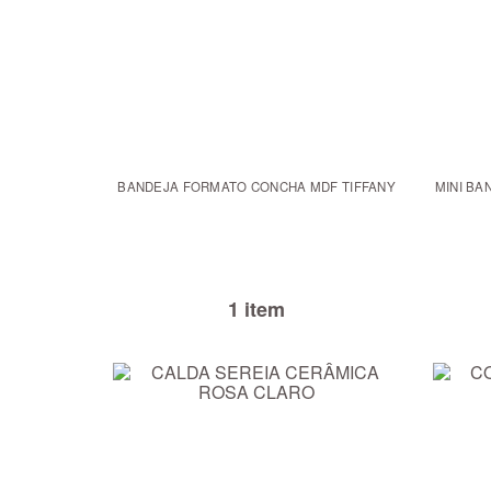
BANDEJA FORMATO CONCHA MDF TIFFANY
MINI B
1 item