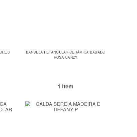
LORES
BANDEJA RETANGULAR CERÃMICA BABADO
ROSA CANDY
1 item