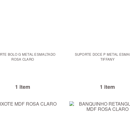
RTE BOLO G METAL ESMALTADO
SUPORTE DOCE P METAL ESMA
ROSA CLARO
TIFFANY
1 item
1 item