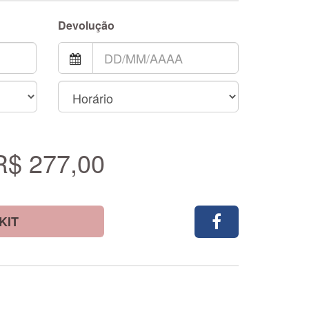
Devolução
R$ 277,00
KIT