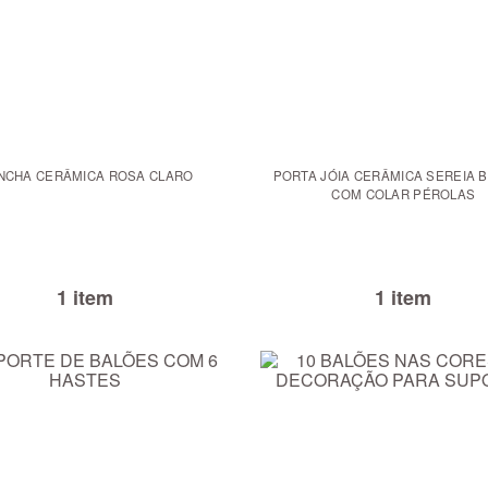
NCHA CERÂMICA ROSA CLARO
PORTA JÓIA CERÂMICA SEREIA 
COM COLAR PÉROLAS
1 item
1 item