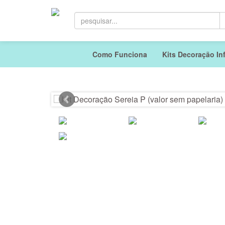
Como Funciona
Kits Decoração Inf