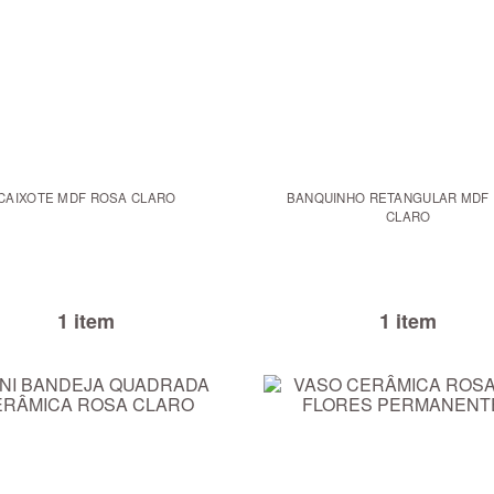
CAIXOTE MDF ROSA CLARO
BANQUINHO RETANGULAR MDF
CLARO
1 item
1 item