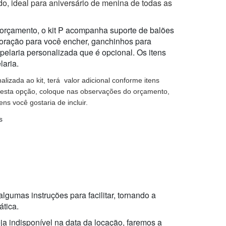
do, ideal para aniversário de menina de todas as
 orçamento, o kit P acompanha suporte de balões
oração para você encher, ganchinhos para
pelaria personalizada que é opcional. Os itens
aria.
alizada ao kit, terá  valor adicional conforme itens 
 esta opção, coloque nas observações do orçamento, 
ns você gostaria de incluir. 
s
gumas instruções para facilitar, tornando a
ática.
ja indisponível na data da locação, faremos a