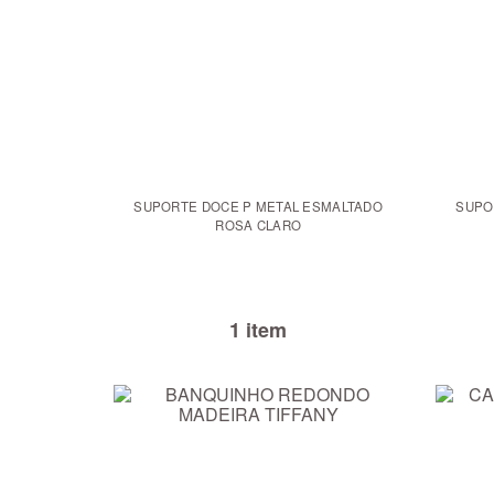
SUPORTE DOCE P METAL ESMALTADO
SUPO
ROSA CLARO
1 item