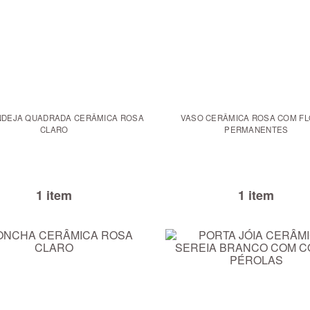
ANDEJA QUADRADA CERÂMICA ROSA
VASO CERÂMICA ROSA COM F
CLARO
PERMANENTES
1 item
1 item