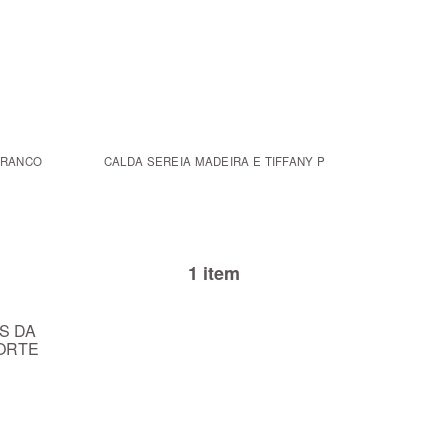
BRANCO
CALDA SEREIA MADEIRA E TIFFANY P
1 item