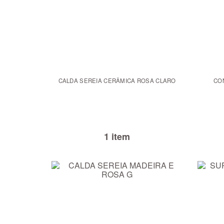
CALDA SEREIA CERÂMICA ROSA CLARO
CO
1 item