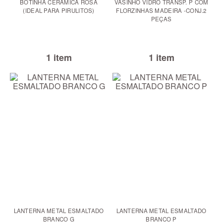
BOTINHA CERÂMICA ROSA
VASINHO VIDRO TRANSP. P COM
(IDEAL PARA PIRULITOS)
FLORZINHAS MADEIRA -CONJ.2
PEÇAS
1 item
1 item
LANTERNA METAL ESMALTADO
LANTERNA METAL ESMALTADO
BRANCO G
BRANCO P