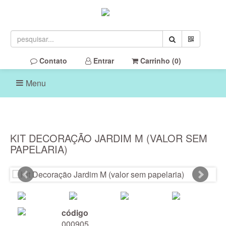
Contato
Entrar
Carrinho (
0
)
Menu
KIT DECORAÇÃO JARDIM M (VALOR SEM
PAPELARIA)
código
000905