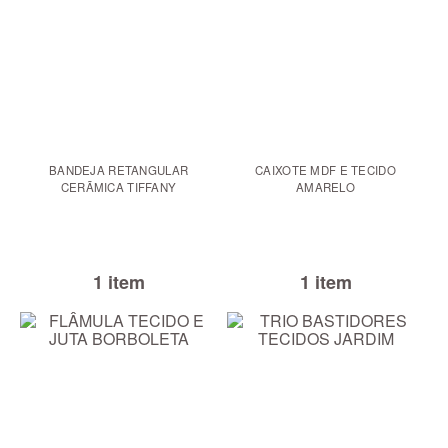
BANDEJA RETANGULAR
CAIXOTE MDF E TECIDO
CERÃMICA TIFFANY
AMARELO
1 item
1 item