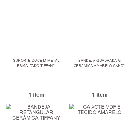
SUPORTE DOCE M METAL
BANDEJA QUADRADA G
ESMALTADO TIFFANY
CERÂMICA AMARELO CANDY
1 item
1 item