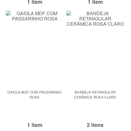
1 item
1 item
GAIOLA MDF COM PASSARINHO
BANDEJA RETANGULAR
ROSA
CERÃMICA ROSA CLARO
1 item
2 itens