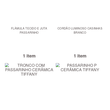
FLÂMULA TECIDO E JUTA
CORDÃO LUMINOSO CASINHAS
PASSARINHO
BRANCO
1 item
1 item