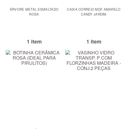
ÁRVORE METAL ESMALTADO
CAIXA CORREIO MDF AMARELO
ROSA
CANDY JARDIM
1 item
1 item