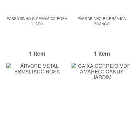
PASSARINHO G CERÂMICA ROSA
PASSARINHO P CERÂMICA
CLARO
BRANCO
1 item
1 item