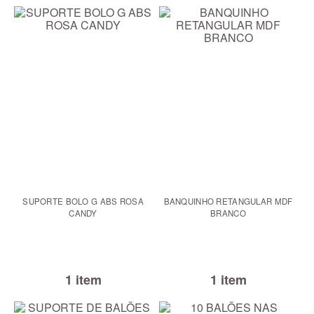
SUPORTE BOLO G ABS ROSA
BANQUINHO RETANGULAR MDF
CANDY
BRANCO
1 item
1 item