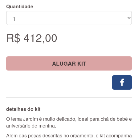
Quantidade
R$ 412,00
ALUGAR KIT
detalhes do kit
O tema Jardim é muito delicado, ideal para chá de bebê e
aniversário de menina.
Além das peças descritas no orçamento, o kit acompanha