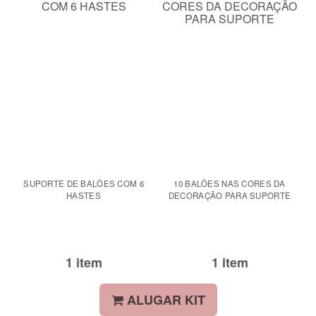
SUPORTE DE BALÕES COM 6
10 BALÕES NAS CORES DA
HASTES
DECORAÇÃO PARA SUPORTE
1 item
1 item
ALUGAR KIT