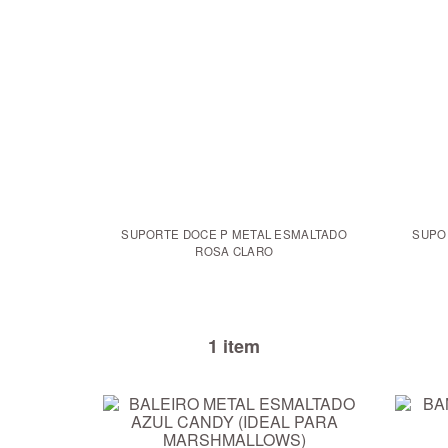
SUPORTE DOCE P METAL ESMALTADO
SUPO
ROSA CLARO
1 item