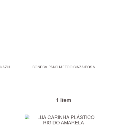
/AZUL
BONECA PANO METOO CINZA/ROSA
1 item