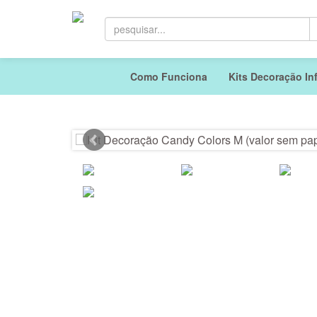
Como Funciona
Kits Decoração Inf