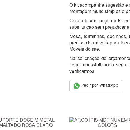
O kit acompanha sugestão e al
montagem muito simples e pr
Caso alguma peça do kit est
substituição sem prejudicar a
Mesa, forminhas, docinhos, b
precise de móveis para loc
Móveis do site.
Na solicitação do orçamento
item impossibilitando segu
verificarmos.
Pedir por WhatsApp