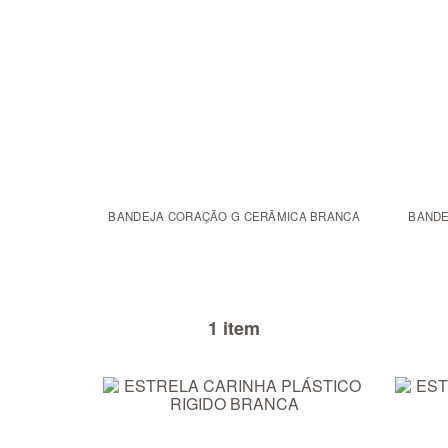
BANDEJA CORAÇÃO G CERÃMICA BRANCA
BANDE
1 item