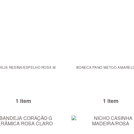
DEJA RESINA/ESPELHO ROSA M
BONECA PANO METOO AMARELO
1 item
1 item