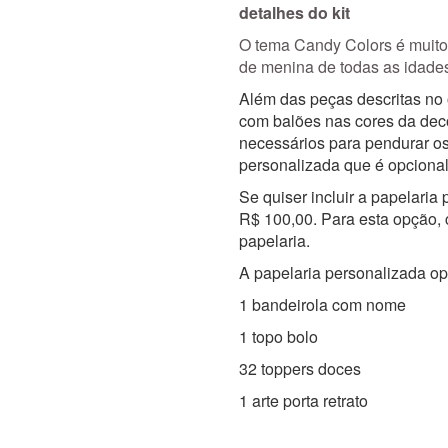
detalhes do kit
O tema Candy Colors é muito 
de menina de todas as idade
Além das peças descritas no
com balões nas cores da dec
necessários para pendurar os
personalizada que é opcional
Se quiser incluir a papelaria 
R$ 100,00. Para esta opção,
papelaria.
A papelaria personalizada opc
1 bandeirola com nome
1 topo bolo
32 toppers doces
1 arte porta retrato