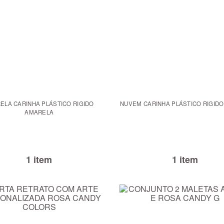
ELA CARINHA PLÁSTICO RIGIDO
NUVEM CARINHA PLÁSTICO RIGID
AMARELA
1 item
1 item