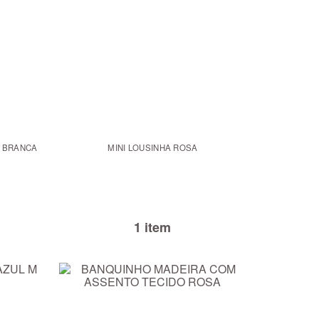
O BRANCA
MINI LOUSINHA ROSA
1 item