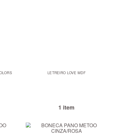
COLORS
LETREIRO LOVE MDF
1 item