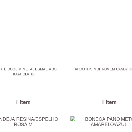
RTE DOCE M METAL ESMALTADO
ARCO IRIS MDF NUVEM CANDY 
ROSA CLARO
1 item
1 item