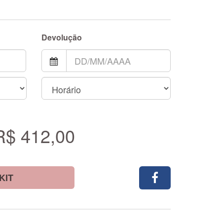
Devolução
R$ 412,00
KIT