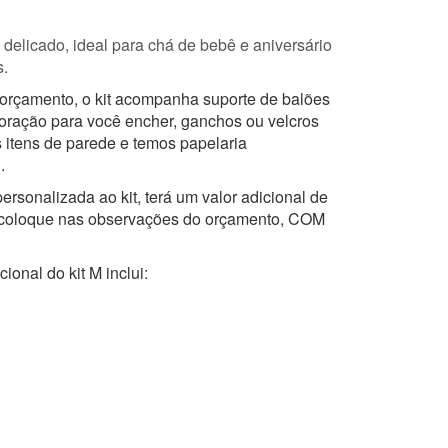
delicado, ideal para chá de bebê e aniversário
s.
 orçamento, o kit acompanha suporte de balões
oração para você encher, ganchos ou velcros
 itens de parede e temos papelaria
.
personalizada ao kit, terá um valor adicional de
 coloque nas observações do orçamento, COM
ional do kit M inclui: