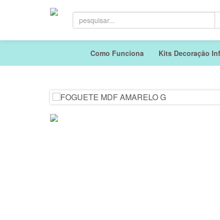
Como Funciona
Kits Decoração Inf