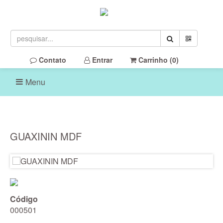
Contato
Entrar
Carrinho (
0
)
Menu
GUAXININ MDF
Código
000501