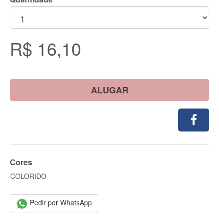
R$ 16,10
ALUGAR
Cores
COLORIDO
Pedir por WhatsApp