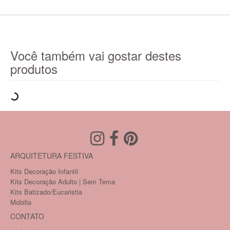
Você também vai gostar destes
produtos
ARQUITETURA FESTIVA
Kits Decoração Infantil
Kits Decoração Adulto | Sem Tema
Kits Batizado/Eucaristia
Mobilia
CONTATO