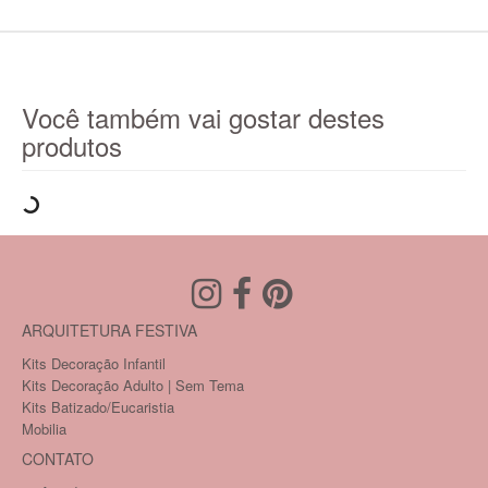
Você também vai gostar destes
produtos
ARQUITETURA FESTIVA
Kits Decoração Infantil
Kits Decoração Adulto | Sem Tema
Kits Batizado/Eucaristia
Mobilia
CONTATO