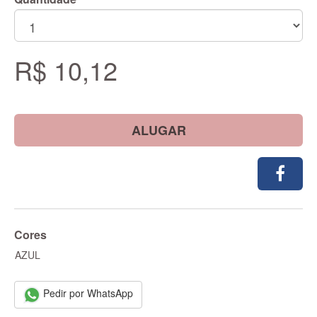
R$ 10,12
ALUGAR
Cores
AZUL
Pedir por WhatsApp