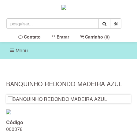
Contato
Entrar
Carrinho (
0
)
Menu
BANQUINHO REDONDO MADEIRA AZUL
Código
000378