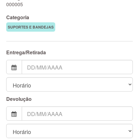
000005
Categoria
SUPORTES E BANDEJAS
Entrega/Retirada
Devolução